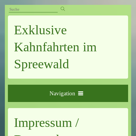
Exklusive
Kahnfahrten im
Spreewald
Navigation
Startseite
Impressum /
Unsere Kahnfahrten
Willkommen