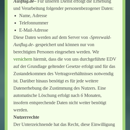
Ausflug.de–
Für unseren Dienst erfolgt die Erhebung
und Verarbeitung folgender personenbezogener Daten:
Individuelle Tour
Name, Adresse
Telefonnummer
E-Mail-Adresse
Diese Daten werden auf dem Server von -
Spreewald-
Ausflug.de-
gespeichert und können nur von
berechtigten Personen eingesehen werden. Wir
versichern
hiermit, dass die von uns durchgeführte EDV
auf der Grundlage geltender Gesetze erfolgt und für das
Zustandekommen des Vertragsverhältnisses notwendig
ist. Darüber hinaus benötigt es für jede weitere
Datenerhebung die Zustimmung des Nutzers. Eine
automatische Löschung erfolgt nach
6
Monaten,
insofern entsprechende Daten nicht weiter benötigt
werden.
Nutzerrechte
Der Unterzeichnende hat das Recht, diese Einwilligung